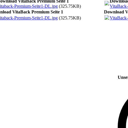
ownload VitaBack Premium Seite 1
Download
itaback-Premium-Seite1-DL.jpg
(325.75KB)
VitaBack
load VitaBack Premium Seite 1
Download Vi
itaback-Premium-Seite1-DL.jpg
(325.75KB)
VitaBack
Unse