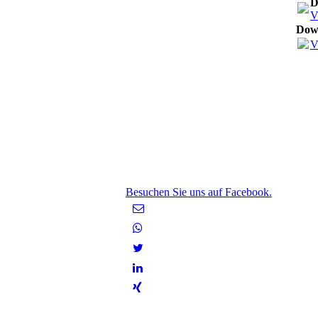
D
V
Down
V
Besuchen Sie uns auf Facebook.