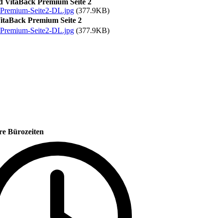
 VitaBack Premium Seite 2
-Premium-Seite2-DL.jpg
(377.9KB)
taBack Premium Seite 2
-Premium-Seite2-DL.jpg
(377.9KB)
re Bürozeiten