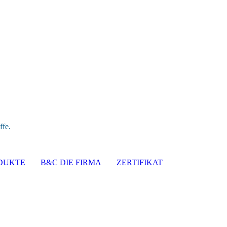
ffe.
DUKTE
B&C DIE FIRMA
ZERTIFIKAT